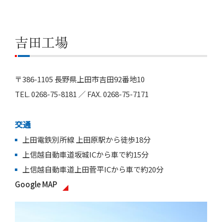
吉田工場
〒386-1105 長野県上田市吉田92番地10
TEL. 0268-75-8181 ／ FAX. 0268-75-7171
交通
上田電鉄別所線 上田原駅から徒歩18分
上信越自動車道坂城ICから車で約15分
上信越自動車道上田菅平ICから車で約20分
Google MAP