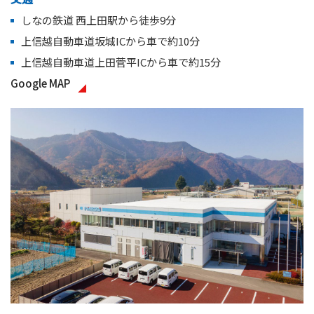
しなの鉄道 西上田駅から徒歩9分
上信越自動車道坂城ICから車で約10分
上信越自動車道上田菅平ICから車で約15分
Google MAP